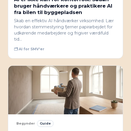
bruger håndværkere og praktikere AI
fra bilen til byggepladsen
Skab en effektiv AI håndværker virksomhed. Lær
hvordan stemmestyring fjerner papirarbejdet for
udkørende medarbejdere og frigiver værdifuld
tid…
🗂 AI for SMV'er
Begynder
Guide