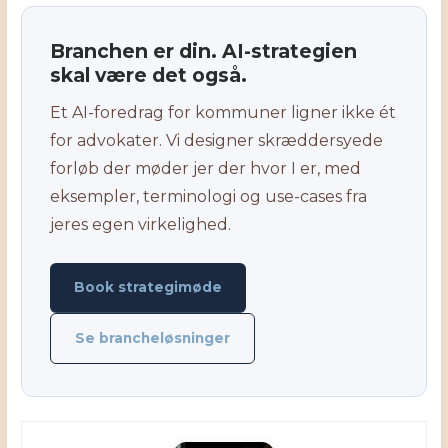
Branchen er din. AI-strategien
skal være det også.
Et AI-foredrag for kommuner ligner ikke ét
for advokater. Vi designer skræddersyede
forløb der møder jer der hvor I er, med
eksempler, terminologi og use-cases fra
jeres egen virkelighed.
Book strategimøde
Se brancheløsninger