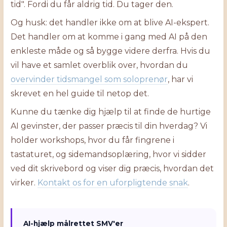
tid". Fordi du får aldrig tid. Du tager den.
Og husk: det handler ikke om at blive AI-ekspert.
Det handler om at komme i gang med AI på den
enkleste måde og så bygge videre derfra. Hvis du
vil have et samlet overblik over, hvordan du
overvinder tidsmangel som soloprenør
, har vi
skrevet en hel guide til netop det.
Kunne du tænke dig hjælp til at finde de hurtige
AI gevinster, der passer præcis til din hverdag? Vi
holder workshops, hvor du får fingrene i
tastaturet, og sidemandsoplæring, hvor vi sidder
ved dit skrivebord og viser dig præcis, hvordan det
virker.
Kontakt os for en uforpligtende snak
.
AI-hjælp målrettet SMV'er