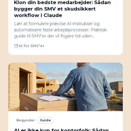
Klon din bedste medarbejder: Sådan
bygger din SMV et skudsikkert
workflow i Claude
Lær at formulere præcise AI-instrukser og
automatisere faste arbejdsprocesser. Praktisk
guide til SMV'er der vil frigøre tid uden…
🗂 AI for SMV'er
Begynder
Guide
AI er ikke kun for kontorfolk: Sådan