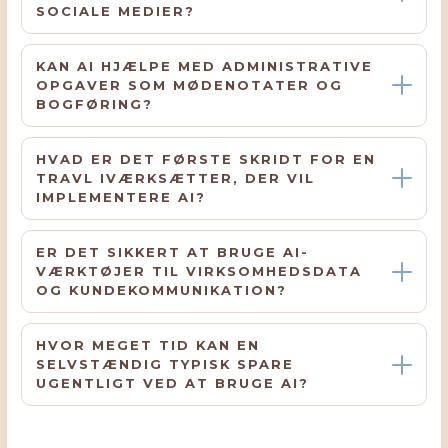
SOCIALE MEDIER?
KAN AI HJÆLPE MED ADMINISTRATIVE
OPGAVER SOM MØDENOTATER OG
BOGFØRING?
HVAD ER DET FØRSTE SKRIDT FOR EN
TRAVL IVÆRKSÆTTER, DER VIL
IMPLEMENTERE AI?
ER DET SIKKERT AT BRUGE AI-
VÆRKTØJER TIL VIRKSOMHEDSDATA
OG KUNDEKOMMUNIKATION?
HVOR MEGET TID KAN EN
SELVSTÆNDIG TYPISK SPARE
UGENTLIGT VED AT BRUGE AI?