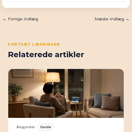
←
Forrige Indlæg
Næste Indlæg
→
FORTSÆT LÆSNINGEN
Relaterede artikler
Begynder
Guide