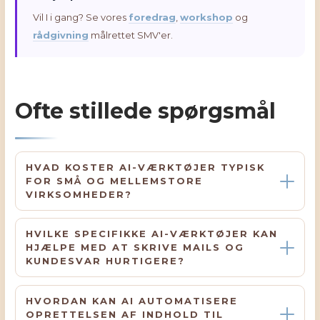
Vil I i gang? Se vores
foredrag
,
workshop
og
rådgivning
målrettet SMV'er.
Ofte stillede spørgsmål
HVAD KOSTER AI-VÆRKTØJER TYPISK
FOR SMÅ OG MELLEMSTORE
VIRKSOMHEDER?
HVILKE SPECIFIKKE AI-VÆRKTØJER KAN
HJÆLPE MED AT SKRIVE MAILS OG
KUNDESVAR HURTIGERE?
HVORDAN KAN AI AUTOMATISERE
OPRETTELSEN AF INDHOLD TIL