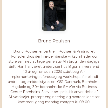
Bruno Poulsen
Bruno Poulsen er partner i Poulsen & Vinding, et
konsulenthus der hjælper danske virksomheder og
styrelser med at tage generativ AI i brug i den daglige
drift. Han har været underviser hos Bigum i mere end
10 år og har siden 2023 stået bag AI-
implementeringer, foredrag og workshops for blandt
andre Lægemiddelstyrelsen, GS1 Danmark, Bornholms
Højskole og 30+ bornholmske SMV’er via Business
Center Bornholm. Skriver om praktisk anvendelse af
AI-værktøjer, prompt engineering og hvordan ledelser
kommer i gang mandag morgen kl. 08.00.