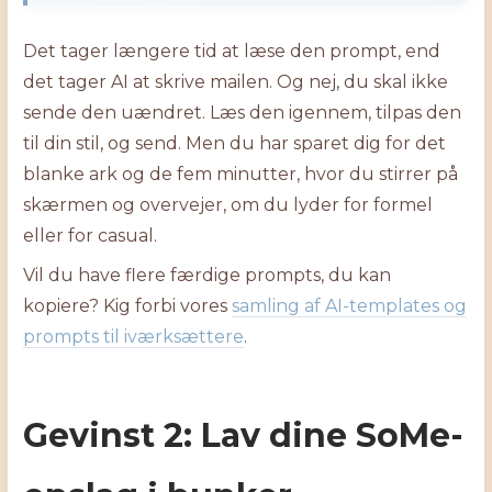
Det tager længere tid at læse den prompt, end
det tager AI at skrive mailen. Og nej, du skal ikke
sende den uændret. Læs den igennem, tilpas den
til din stil, og send. Men du har sparet dig for det
blanke ark og de fem minutter, hvor du stirrer på
skærmen og overvejer, om du lyder for formel
eller for casual.
Vil du have flere færdige prompts, du kan
kopiere? Kig forbi vores
samling af AI-templates og
prompts til iværksættere
.
Gevinst 2: Lav dine SoMe-