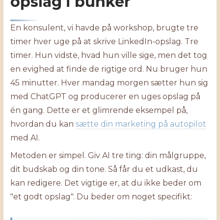
opslag i bunker
En konsulent, vi havde på workshop, brugte tre
timer hver uge på at skrive LinkedIn-opslag. Tre
timer. Hun vidste, hvad hun ville sige, men det tog
en evighed at finde de rigtige ord. Nu bruger hun
45 minutter. Hver mandag morgen sætter hun sig
med ChatGPT og producerer en uges opslag på
én gang. Dette er et glimrende eksempel på,
hvordan du kan
sætte din marketing på autopilot
med AI.
Metoden er simpel. Giv AI tre ting: din målgruppe,
dit budskab og din tone. Så får du et udkast, du
kan redigere. Det vigtige er, at du ikke beder om
"et godt opslag". Du beder om noget specifikt: