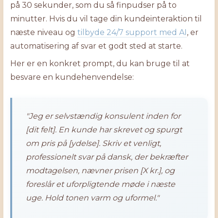
på 30 sekunder, som du så finpudser på to
minutter. Hvis du vil tage din kundeinteraktion til
næste niveau og
tilbyde 24/7 support med AI
, er
automatisering af svar et godt sted at starte.
Her er en konkret prompt, du kan bruge til at
besvare en kundehenvendelse:
"Jeg er selvstændig konsulent inden for
[dit felt]. En kunde har skrevet og spurgt
om pris på [ydelse]. Skriv et venligt,
professionelt svar på dansk, der bekræfter
modtagelsen, nævner prisen [X kr.], og
foreslår et uforpligtende møde i næste
uge. Hold tonen varm og uformel."