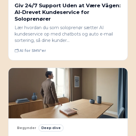
Giv 24/7 Support Uden at Være Vågen:
AI-Drevet Kundeservice for
Soloprenører
Lær hvordan du som soloprenør sætter AI
kundeservice op med chatbots og auto e-mail
sortering, så dine kunder…
🗂 AI for SMV'er
Begynder
Deep dive