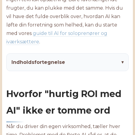
frugter, du kan plukke med det samme. Hvis du
vil have det fulde overblik over, hvordan AI kan
løfte din forretning som helhed, kan du starte
med vores
guide til AI for soloprenører og
iværksættere
.
Indholdsfortegnelse
▾
Hvorfor "hurtig ROI med
AI" ikke er tomme ord
Når du driver din egen virksomhed, tæller hver
time. Problemet med de fleste AI-råd er, at de