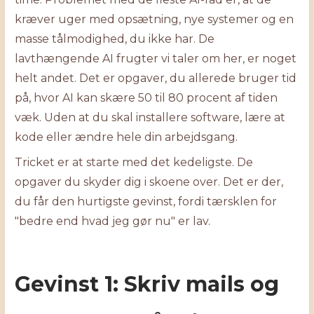
kræver uger med opsætning, nye systemer og en
masse tålmodighed, du ikke har. De
lavthængende AI frugter vi taler om her, er noget
helt andet. Det er opgaver, du allerede bruger tid
på, hvor AI kan skære 50 til 80 procent af tiden
væk. Uden at du skal installere software, lære at
kode eller ændre hele din arbejdsgang.
Tricket er at starte med det kedeligste. De
opgaver du skyder dig i skoene over. Det er der,
du får den hurtigste gevinst, fordi tærsklen for
"bedre end hvad jeg gør nu" er lav.
Gevinst 1: Skriv mails og