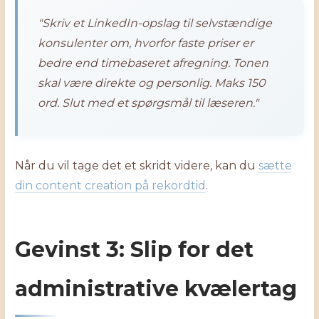
"Skriv et LinkedIn-opslag til selvstændige
konsulenter om, hvorfor faste priser er
bedre end timebaseret afregning. Tonen
skal være direkte og personlig. Maks 150
ord. Slut med et spørgsmål til læseren."
Når du vil tage det et skridt videre, kan du
sætte
din content creation på rekordtid
.
Gevinst 3: Slip for det
administrative kvælertag