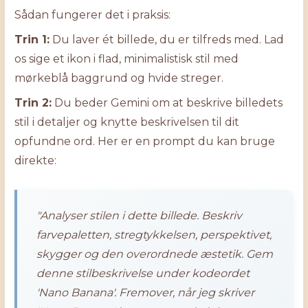
Sådan fungerer det i praksis:
Trin 1:
Du laver ét billede, du er tilfreds med. Lad
os sige et ikon i flad, minimalistisk stil med
mørkeblå baggrund og hvide streger.
Trin 2:
Du beder Gemini om at beskrive billedets
stil i detaljer og knytte beskrivelsen til dit
opfundne ord. Her er en prompt du kan bruge
direkte:
"Analyser stilen i dette billede. Beskriv
farvepaletten, stregtykkelsen, perspektivet,
skygger og den overordnede æstetik. Gem
denne stilbeskrivelse under kodeordet
'Nano Banana'. Fremover, når jeg skriver