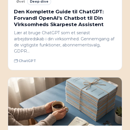
Øvet
Deep dive
Den Komplette Guide til ChatGPT:
Forvandl OpenAI’s Chatbot til Din
Virksomheds Skarpeste Assistent
Lær at bruge ChatGPT som et seriøst
arbejdsredskab i din virksomhed. Gennemgang af
de vigtigste funktioner, abonnementsvalg,
GDPR…
🗂 ChatGPT