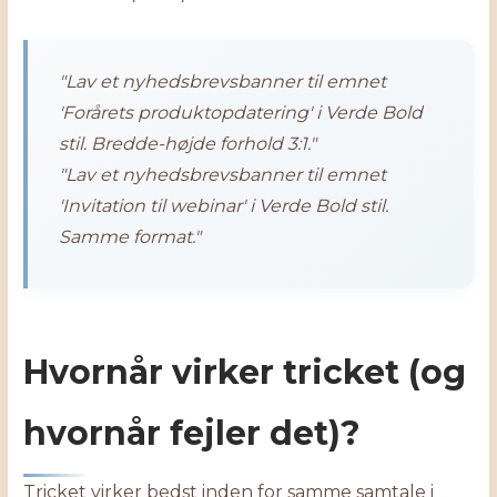
"Lav et nyhedsbrevsbanner til emnet
'Forårets produktopdatering' i Verde Bold
stil. Bredde-højde forhold 3:1."
"Lav et nyhedsbrevsbanner til emnet
'Invitation til webinar' i Verde Bold stil.
Samme format."
Hvornår virker tricket (og
hvornår fejler det)?
Tricket virker bedst inden for samme samtale i