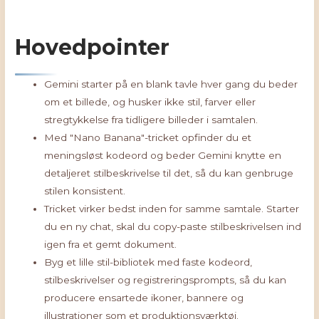
Hovedpointer
Gemini starter på en blank tavle hver gang du beder
om et billede, og husker ikke stil, farver eller
stregtykkelse fra tidligere billeder i samtalen.
Med "Nano Banana"-tricket opfinder du et
meningsløst kodeord og beder Gemini knytte en
detaljeret stilbeskrivelse til det, så du kan genbruge
stilen konsistent.
Tricket virker bedst inden for samme samtale. Starter
du en ny chat, skal du copy-paste stilbeskrivelsen ind
igen fra et gemt dokument.
Byg et lille stil-bibliotek med faste kodeord,
stilbeskrivelser og registreringsprompts, så du kan
producere ensartede ikoner, bannere og
illustrationer som et produktionsværktøj.