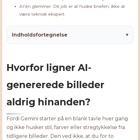
AI'en glemmer. Dit job er at huske briefen, ikke at
være teknisk ekspert.
Indholdsfortegnelse
▾
Hvorfor ligner AI-
genererede billeder
aldrig hinanden?
Fordi Gemini starter på en blank tavle hver gang
og ikke husker stil, farver eller stregtykkelse fra
tidligere billeder. Den ved ikke, at du for to