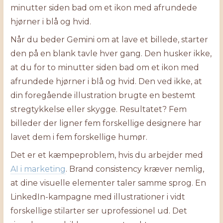
minutter siden bad om et ikon med afrundede
hjørner i blå og hvid.
Når du beder Gemini om at lave et billede, starter
den på en blank tavle hver gang. Den husker ikke,
at du for to minutter siden bad om et ikon med
afrundede hjørner i blå og hvid. Den ved ikke, at
din foregående illustration brugte en bestemt
stregtykkelse eller skygge. Resultatet? Fem
billeder der ligner fem forskellige designere har
lavet dem i fem forskellige humør.
Det er et kæmpeproblem, hvis du arbejder med
AI i marketing
. Brand consistency kræver nemlig,
at dine visuelle elementer taler samme sprog. En
LinkedIn-kampagne med illustrationer i vidt
forskellige stilarter ser uprofessionel ud. Det