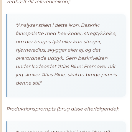
vedhæft dit referenceikon):
"Analyser stilen i dette ikon. Beskriv:
farvepalette med hex-koder, stregtykkelse,
om der bruges fyld eller kun streger,
hjørneradius, skygger eller ej, og det
overordnede udtryk. Gem beskrivelsen
under kodeordet 'Atlas Blue'. Fremover når
jeg skriver 'Atlas Blue', skal du bruge præcis
denne stil."
Produktionsprompts (brug disse efterfølgende):