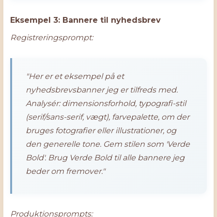
Eksempel 3: Bannere til nyhedsbrev
Registreringsprompt:
"Her er et eksempel på et
nyhedsbrevsbanner jeg er tilfreds med.
Analysér: dimensionsforhold, typografi-stil
(serif/sans-serif, vægt), farvepalette, om der
bruges fotografier eller illustrationer, og
den generelle tone. Gem stilen som 'Verde
Bold'. Brug Verde Bold til alle bannere jeg
beder om fremover."
Produktionsprompts: