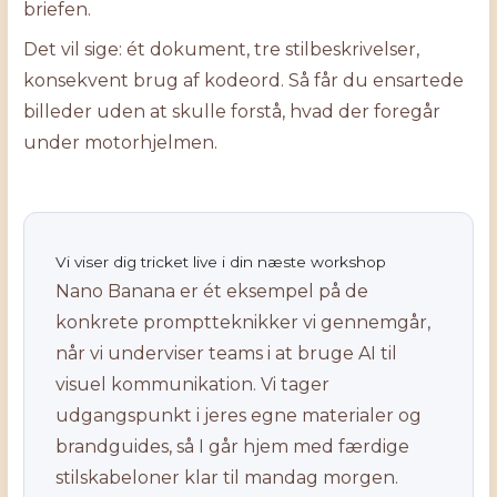
briefen.
Det vil sige: ét dokument, tre stilbeskrivelser,
konsekvent brug af kodeord. Så får du ensartede
billeder uden at skulle forstå, hvad der foregår
under motorhjelmen.
Vi viser dig tricket live i din næste workshop
Nano Banana er ét eksempel på de
konkrete promptteknikker vi gennemgår,
når vi underviser teams i at bruge AI til
visuel kommunikation. Vi tager
udgangspunkt i jeres egne materialer og
brandguides, så I går hjem med færdige
stilskabeloner klar til mandag morgen.