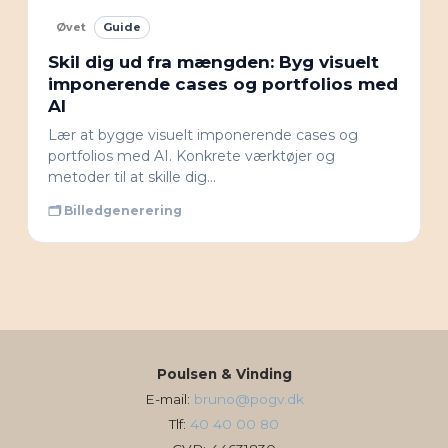
Øvet
Guide
Skil dig ud fra mængden: Byg visuelt
imponerende cases og portfolios med
AI
Lær at bygge visuelt imponerende cases og
portfolios med AI. Konkrete værktøjer og
metoder til at skille dig…
🗂 Billedgenerering
Poulsen & Vinding
E-mail:
bruno@pogv.dk
Tlf:
40 40 00 80