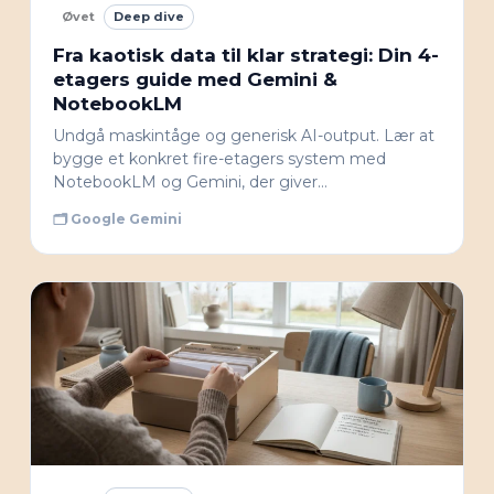
Øvet
Deep dive
Fra kaotisk data til klar strategi: Din 4-
etagers guide med Gemini &
NotebookLM
Undgå maskintåge og generisk AI-output. Lær at
bygge et konkret fire-etagers system med
NotebookLM og Gemini, der giver…
🗂 Google Gemini