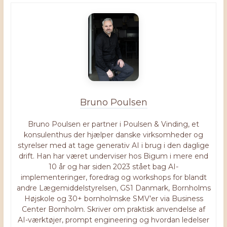
Bruno Poulsen
Bruno Poulsen er partner i Poulsen & Vinding, et
konsulenthus der hjælper danske virksomheder og
styrelser med at tage generativ AI i brug i den daglige
drift. Han har været underviser hos Bigum i mere end
10 år og har siden 2023 stået bag AI-
implementeringer, foredrag og workshops for blandt
andre Lægemiddelstyrelsen, GS1 Danmark, Bornholms
Højskole og 30+ bornholmske SMV’er via Business
Center Bornholm. Skriver om praktisk anvendelse af
AI-værktøjer, prompt engineering og hvordan ledelser