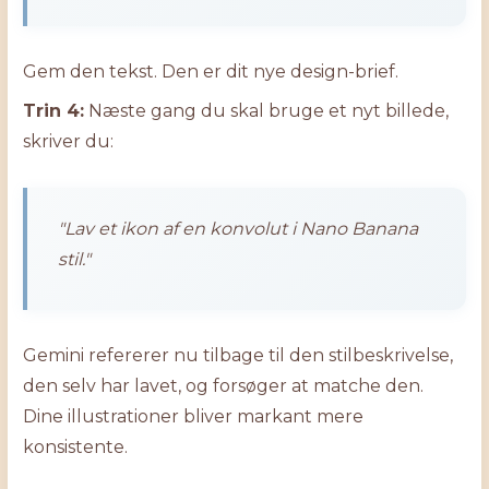
Gem den tekst. Den er dit nye design-brief.
Trin 4:
Næste gang du skal bruge et nyt billede,
skriver du:
"Lav et ikon af en konvolut i Nano Banana
stil."
Gemini refererer nu tilbage til den stilbeskrivelse,
den selv har lavet, og forsøger at matche den.
Dine illustrationer bliver markant mere
konsistente.