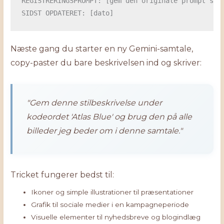
REGISTRERINGSPROMPT: [gem den originale prompt så d
Næste gang du starter en ny Gemini-samtale,
copy-paster du bare beskrivelsen ind og skriver:
"Gem denne stilbeskrivelse under
kodeordet 'Atlas Blue' og brug den på alle
billeder jeg beder om i denne samtale."
Tricket fungerer bedst til:
Ikoner og simple illustrationer til præsentationer
Grafik til sociale medier i en kampagneperiode
Visuelle elementer til nyhedsbreve og blogindlæg