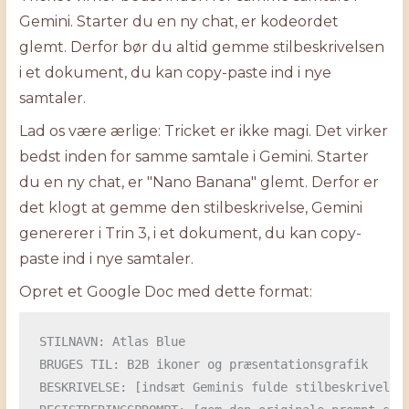
Gemini. Starter du en ny chat, er kodeordet
glemt. Derfor bør du altid gemme stilbeskrivelsen
i et dokument, du kan copy-paste ind i nye
samtaler.
Lad os være ærlige: Tricket er ikke magi. Det virker
bedst inden for samme samtale i Gemini. Starter
du en ny chat, er "Nano Banana" glemt. Derfor er
det klogt at gemme den stilbeskrivelse, Gemini
genererer i Trin 3, i et dokument, du kan copy-
paste ind i nye samtaler.
Opret et Google Doc med dette format:
STILNAVN: Atlas Blue

BRUGES TIL: B2B ikoner og præsentationsgrafik

BESKRIVELSE: [indsæt Geminis fulde stilbeskrivelse 