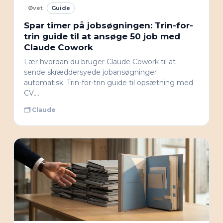
Øvet
Guide
Spar timer på jobsøgningen: Trin-for-
trin guide til at ansøge 50 job med
Claude Cowork
Lær hvordan du bruger Claude Cowork til at
sende skræddersyede jobansøgninger
automatisk. Trin-for-trin guide til opsætning med
CV,…
🗂 Claude