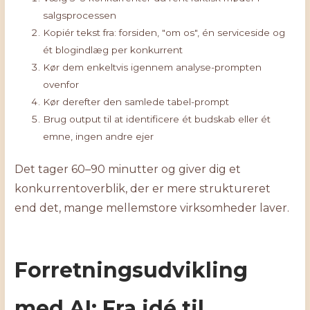
salgsprocessen
Kopiér tekst fra: forsiden, "om os", én serviceside og
ét blogindlæg per konkurrent
Kør dem enkeltvis igennem analyse-prompten
ovenfor
Kør derefter den samlede tabel-prompt
Brug output til at identificere ét budskab eller ét
emne, ingen andre ejer
Det tager 60–90 minutter og giver dig et
konkurrentoverblik, der er mere struktureret
end det, mange mellemstore virksomheder laver.
Forretningsudvikling
med AI: Fra idé til