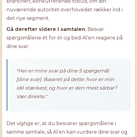
branchen, konkurrerende tilbud, om din
nuværende autoritet overhovedet rækker ind i
det nye segment.
Gå derefter videre i samtalen.
Besvar
spørgsmålene ét for ét og bed AI'en reagere på
dine svar:
"Her er mine svar på dine 5 spørgsmål:
[dine svar]. Baseret på dette: hvor er min
idé stærkest, og hvor er den mest sårbar?
Vær direkte."
Det vigtige er, at du besvarer spørgsmålene i
samme samtale, så AI'en kan vurdere dine svar og