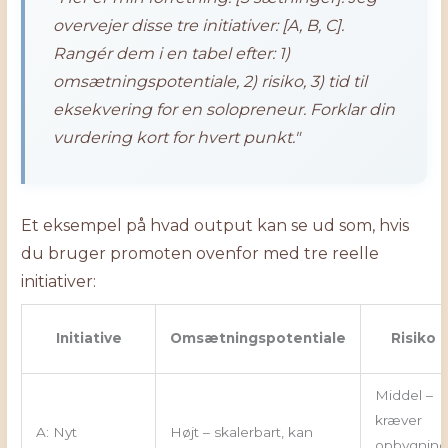
overvejer disse tre initiativer: [A, B, C].
Rangér dem i en tabel efter: 1)
omsætningspotentiale, 2) risiko, 3) tid til
eksekvering for en solopreneur. Forklar din
vurdering kort for hvert punkt."
Et eksempel på hvad output kan se ud som, hvis
du bruger promoten ovenfor med tre reelle
initiativer:
Initiative
Omsætningspotentiale
Risiko
Middel –
kræver
A: Nyt
Højt – skalerbart, kan
opbygning