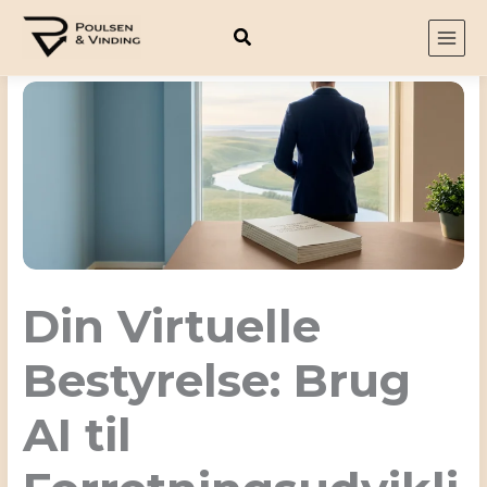
Gå
til
indholdet
Din Virtuelle
Bestyrelse: Brug
AI til