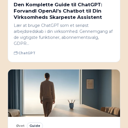
Den Komplette Guide til ChatGPT:
Forvandl OpenAI’s Chatbot til Din
Virksomheds Skarpeste Assistent
Lær at bruge ChatGPT som et seriøst
arbejdsredskab i din virksomhed. Gennemgang af
de vigtigste funktioner, abonnementsvalg,
GDPR…
🗂 ChatGPT
Øvet
Guide