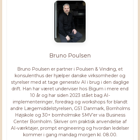
Bruno Poulsen
Bruno Poulsen er partner i Poulsen & Vinding, et
konsulenthus der hjælper danske virksomheder og
styrelser med at tage generativ AI i brug i den daglige
drift. Han har været underviser hos Bigum i mere end
10 år og har siden 2023 stået bag AI-
implementeringer, foredrag og workshops for blandt
andre Lægemiddelstyrelsen, GS1 Danmark, Bornholms
Højskole og 30+ bornholmske SMV’er via Business
Center Bornholm. Skriver om praktisk anvendelse af
AI-værktøjer, prompt engineering og hvordan ledelser
kommer i gang mandag morgen kl. 08.00.