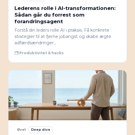
Lederens rolle i AI-transformationen:
Sådan går du forrest som
forandringsagent
Forstå din leders rolle AI i praksis. Få konkrete
strategier til at fjerne jobangst og skabe ægte
adfærdsændringer…
🗂 Produktivitet & hacks
Øvet
Deep dive