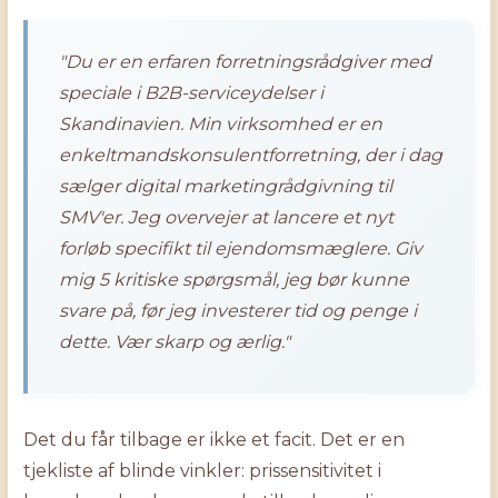
"Du er en erfaren forretningsrådgiver med
speciale i B2B-serviceydelser i
Skandinavien. Min virksomhed er en
enkeltmandskonsulentforretning, der i dag
sælger digital marketingrådgivning til
SMV'er. Jeg overvejer at lancere et nyt
forløb specifikt til ejendomsmæglere. Giv
mig 5 kritiske spørgsmål, jeg bør kunne
svare på, før jeg investerer tid og penge i
dette. Vær skarp og ærlig."
Det du får tilbage er ikke et facit. Det er en
tjekliste af blinde vinkler: prissensitivitet i