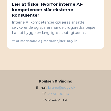
Lær at fiske: Hvorfor interne AI-
kompetencer slår eksterne
konsulenter
Interne AI kompetencer gør jeres ansatte
selvkørende og sparer manuelt rugbrødsarbejde.
Lær at bygge en langsigtet strategi uden…
🗂 AI-modstand og medarbejder-buy-in
Poulsen & Vinding
E-mail:
bruno@pogv.dk
Tlf:
40 40 00 80
CVR: 44631830