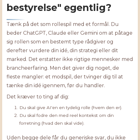
bestyrelse" egentlig?
Tænk på det som rollespil med et formål. Du
beder ChatGPT, Claude eller Gemini om at påtage
sig rollen som en bestemt type rådgiver og
derefter vurdere din idé, din strategi eller dit
marked. Det erstatter ikke rigtige mennesker med
brancheerfaring. Men det giver dig noget, de
fleste mangler: et modspil, der tvinger dig til at
tænke din idé igennem, før du handler.
Det kræver to ting af dig:
Du skal give AI'en en tydelig rolle (hvem den er).
Du skal fodre den med reel kontekst om din
forretning (hvad den skal vide).
Uden begge dele får du generiske svar, du ikke