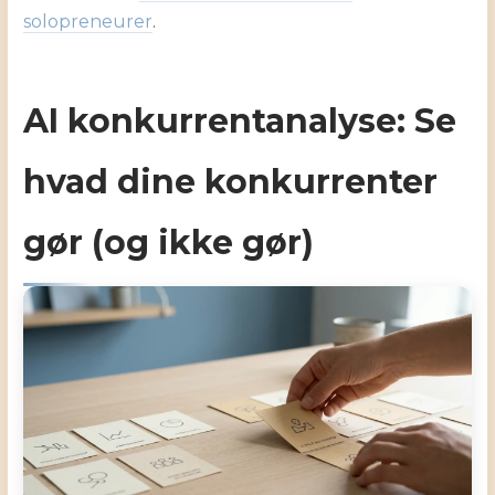
solopreneurer
.
AI konkurrentanalyse: Se
hvad dine konkurrenter
gør (og ikke gør)