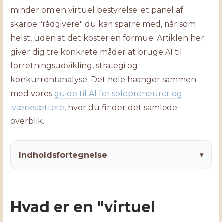
minder om en virtuel bestyrelse: et panel af
skarpe "rådgivere" du kan sparre med, når som
helst, uden at det koster en formue. Artiklen her
giver dig tre konkrete måder at bruge AI til
forretningsudvikling, strategi og
konkurrentanalyse. Det hele hænger sammen
med vores
guide til AI for solopreneurer og
iværksættere
, hvor du finder det samlede
overblik.
Indholdsfortegnelse
▾
Hvad er en "virtuel