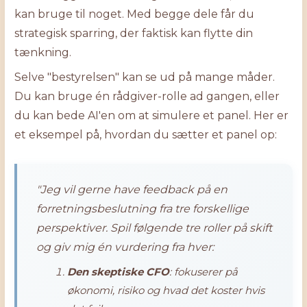
kan bruge til noget. Med begge dele får du
strategisk sparring, der faktisk kan flytte din
tænkning.
Selve "bestyrelsen" kan se ud på mange måder.
Du kan bruge én rådgiver-rolle ad gangen, eller
du kan bede AI'en om at simulere et panel. Her er
et eksempel på, hvordan du sætter et panel op:
"Jeg vil gerne have feedback på en
forretningsbeslutning fra tre forskellige
perspektiver. Spil følgende tre roller på skift
og giv mig én vurdering fra hver:
Den skeptiske CFO
: fokuserer på
økonomi, risiko og hvad det koster hvis