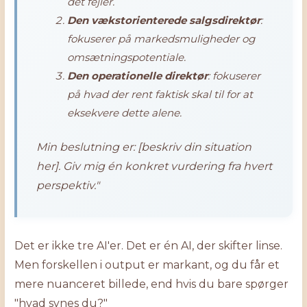
det fejler.
Den vækstorienterede salgsdirektør
:
fokuserer på markedsmuligheder og
omsætningspotentiale.
Den operationelle direktør
: fokuserer
på hvad der rent faktisk skal til for at
eksekvere dette alene.
Min beslutning er: [beskriv din situation
her]. Giv mig én konkret vurdering fra hvert
perspektiv."
Det er ikke tre AI'er. Det er én AI, der skifter linse.
Men forskellen i output er markant, og du får et
mere nuanceret billede, end hvis du bare spørger
"hvad synes du?"