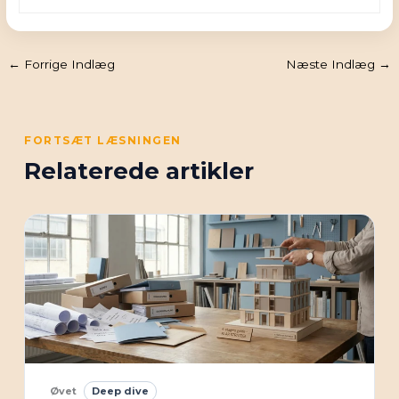
←
Forrige Indlæg
Næste Indlæg
→
FORTSÆT LÆSNINGEN
Relaterede artikler
Øvet
Deep dive