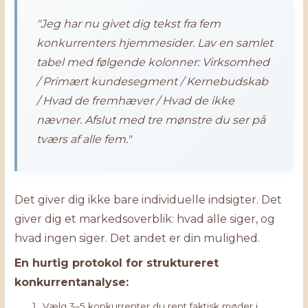
"Jeg har nu givet dig tekst fra fem
konkurrenters hjemmesider. Lav en samlet
tabel med følgende kolonner: Virksomhed
/ Primært kundesegment / Kernebudskab
/ Hvad de fremhæver / Hvad de ikke
nævner. Afslut med tre mønstre du ser på
tværs af alle fem."
Det giver dig ikke bare individuelle indsigter. Det
giver dig et markedsoverblik: hvad alle siger, og
hvad ingen siger. Det andet er din mulighed.
En hurtig protokol for struktureret
konkurrentanalyse:
Vælg 3–5 konkurrenter du rent faktisk møder i