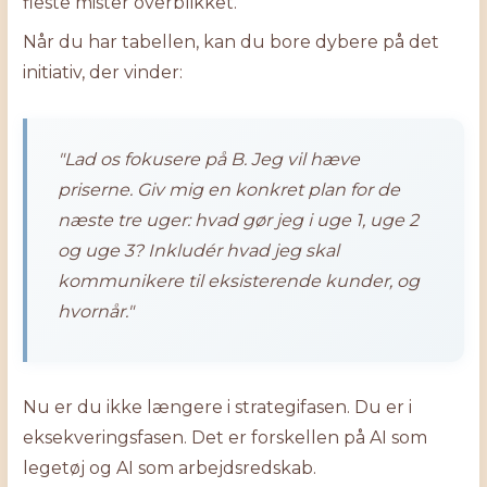
fleste mister overblikket.
Når du har tabellen, kan du bore dybere på det
initiativ, der vinder:
"Lad os fokusere på B. Jeg vil hæve
priserne. Giv mig en konkret plan for de
næste tre uger: hvad gør jeg i uge 1, uge 2
og uge 3? Inkludér hvad jeg skal
kommunikere til eksisterende kunder, og
hvornår."
Nu er du ikke længere i strategifasen. Du er i
eksekveringsfasen. Det er forskellen på AI som
legetøj og AI som arbejdsredskab.