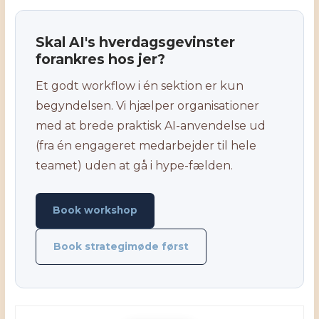
Skal AI's hverdagsgevinster
forankres hos jer?
Et godt workflow i én sektion er kun
begyndelsen. Vi hjælper organisationer
med at brede praktisk AI-anvendelse ud
(fra én engageret medarbejder til hele
teamet) uden at gå i hype-fælden.
Book workshop
Book strategimøde først