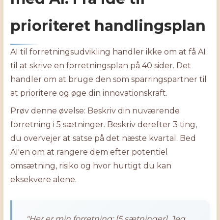
prioriteret handlingsplan
AI til forretningsudvikling handler ikke om at få AI
til at skrive en forretningsplan på 40 sider. Det
handler om at bruge den som sparringspartner til
at prioritere og øge din innovationskraft.
Prøv denne øvelse: Beskriv din nuværende
forretning i 5 sætninger. Beskriv derefter 3 ting,
du overvejer at satse på det næste kvartal. Bed
AI'en om at rangere dem efter potentiel
omsætning, risiko og hvor hurtigt du kan
eksekvere alene.
"Her er min forretning: [5 sætninger]. Jeg