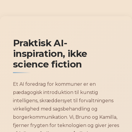
Gå
til
indholdet
Praktisk AI-
inspiration, ikke
science fiction
Et AI foredrag for kommuner er en
pædagogisk introduktion til kunstig
intelligens, skræddersyet til forvaltningens
virkelighed med sagsbehandling og
borgerkommunikation. Vi, Bruno og Kamilla,
fjerner frygten for teknologien og giver jeres