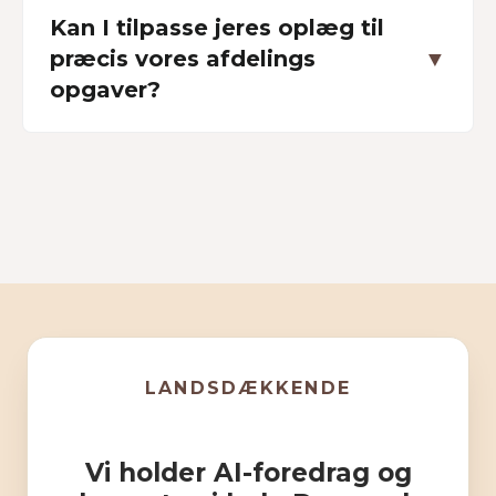
Kan I tilpasse jeres oplæg til
præcis vores afdelings
▼
opgaver?
LANDSDÆKKENDE
Vi holder AI-foredrag og