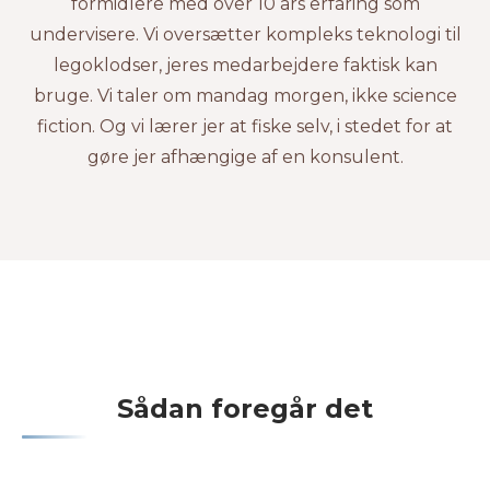
formidlere med over 10 års erfaring som
undervisere. Vi oversætter kompleks teknologi til
legoklodser, jeres medarbejdere faktisk kan
bruge. Vi taler om mandag morgen, ikke science
fiction. Og vi lærer jer at fiske selv, i stedet for at
gøre jer afhængige af en konsulent.
Sådan foregår det