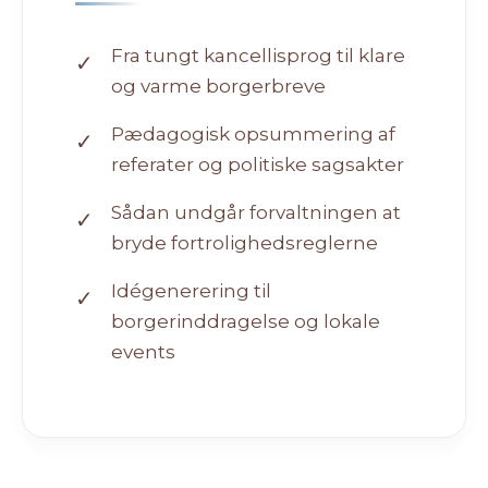
Fra tungt kancellisprog til klare
✓
og varme borgerbreve
Pædagogisk opsummering af
✓
referater og politiske sagsakter
Sådan undgår forvaltningen at
✓
bryde fortrolighedsreglerne
Idégenerering til
✓
borgerinddragelse og lokale
events