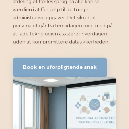
afdeling et fælles sprog, så alle kan se
værdien i at få hjælp til de tunge
administrative opgaver. Det sikrer, at
personalet går fra temadagen med mod på
at lade teknologien assistere i hverdagen
uden at kompromittere datasikkerheden.
Book en uforpligtende snak