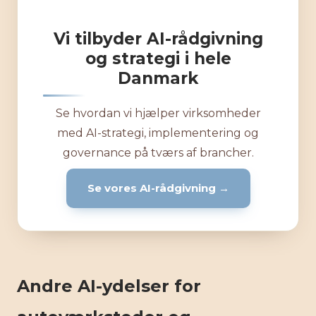
Vi tilbyder AI-rådgivning
og strategi i hele
Danmark
Se hvordan vi hjælper virksomheder
med AI-strategi, implementering og
governance på tværs af brancher.
Se vores AI-rådgivning →
Andre AI-ydelser for