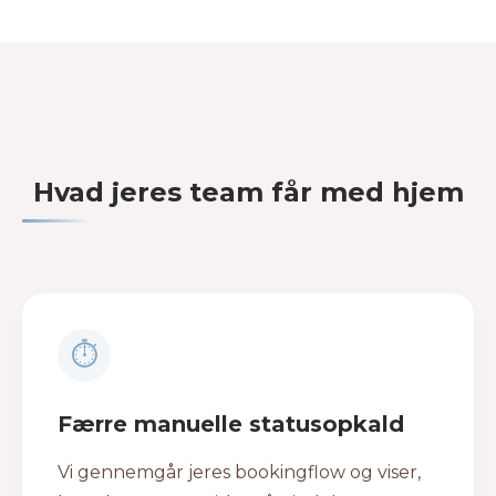
Hvad jeres team får med hjem
⏱
Færre manuelle statusopkald
Vi gennemgår jeres bookingflow og viser,