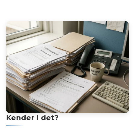
Kender I det?