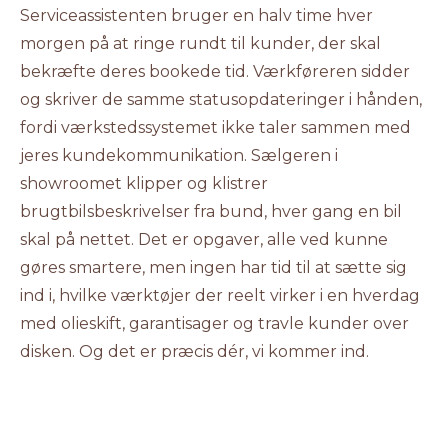
Serviceassistenten bruger en halv time hver
morgen på at ringe rundt til kunder, der skal
bekræfte deres bookede tid. Værkføreren sidder
og skriver de samme statusopdateringer i hånden,
fordi værkstedssystemet ikke taler sammen med
jeres kundekommunikation. Sælgeren i
showroomet klipper og klistrer
brugtbilsbeskrivelser fra bund, hver gang en bil
skal på nettet. Det er opgaver, alle ved kunne
gøres smartere, men ingen har tid til at sætte sig
ind i, hvilke værktøjer der reelt virker i en hverdag
med olieskift, garantisager og travle kunder over
disken. Og det er præcis dér, vi kommer ind.