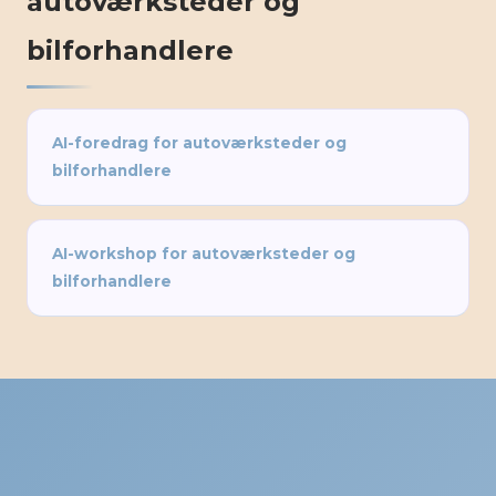
autoværksteder og
bilforhandlere
AI-foredrag for autoværksteder og
bilforhandlere
AI-workshop for autoværksteder og
bilforhandlere