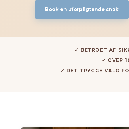
Book en uforpligtende snak
✓ BETROET AF SI
✓ OVER 1
✓ DET TRYGGE VALG FO