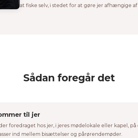
at fiske selv, i stedet for at gøre jer afhængige 
Sådan foregår det
ommer til jer
der foredraget hos jer, i jeres mødelokale eller kapel, på
asser ind mellem bisættelser og pårørendemøder.