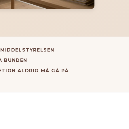
EMIDDELSTYRELSEN
RA BUNDEN
ETION ALDRIG MÅ GÅ PÅ