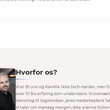
Hvorfor os?
Vi er Bruno og Kamilla. Ikke tech-nørder, men 
over 10 års erfaring som undervisere. Vi oversæ
teknologi til legoklodser, jeres medarbejdere fa
Vi taler om mandag morgen, ikke science fiction.