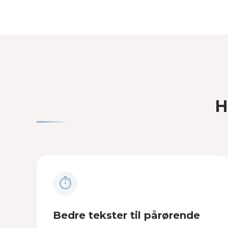
H
⏱
Bedre tekster til pårørende