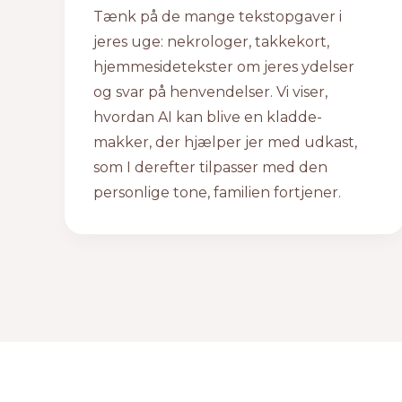
Tænk på de mange tekstopgaver i
jeres uge: nekrologer, takkekort,
hjemmesidetekster om jeres ydelser
og svar på henvendelser. Vi viser,
hvordan AI kan blive en kladde-
makker, der hjælper jer med udkast,
som I derefter tilpasser med den
personlige tone, familien fortjener.