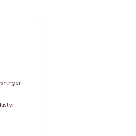
ysninger
kister,