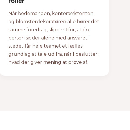
roller
Når bedemanden, kontorassistenten
og blomsterdekoratøren alle hører det
samme foredrag, slipper I for, at én
person sidder alene med ansvaret. I
stedet får hele teamet et fælles
grundlag at tale ud fra, når I beslutter,
hvad der giver mening at prøve af.