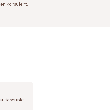
af en konsulent.
 et tidspunkt