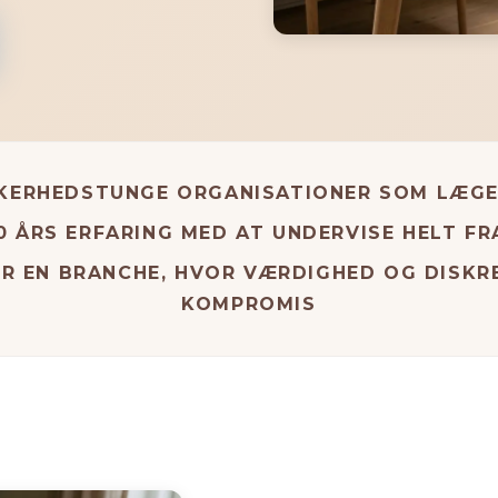
KKERHEDSTUNGE ORGANISATIONER SOM LÆG
0 ÅRS ERFARING MED AT UNDERVISE HELT F
R EN BRANCHE, HVOR VÆRDIGHED OG DISKR
KOMPROMIS