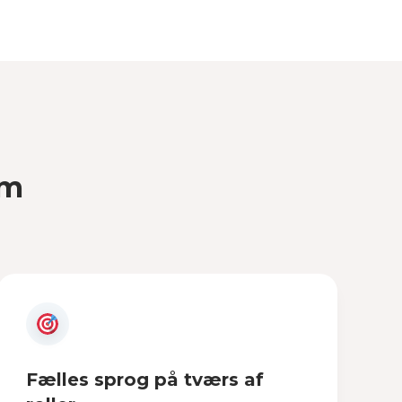
em
Fælles sprog på tværs af