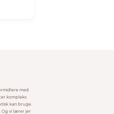
formidlere med
tter kompleks
ktisk kan bruge.
 Og vi lærer jer