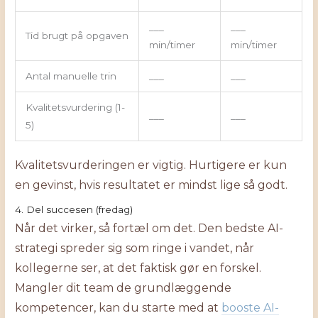
___
___
Tid brugt på opgaven
min/timer
min/timer
Antal manuelle trin
___
___
Kvalitetsvurdering (1-
___
___
5)
Kvalitetsvurderingen er vigtig. Hurtigere er kun
en gevinst, hvis resultatet er mindst lige så godt.
4. Del succesen (fredag)
Når det virker, så fortæl om det. Den bedste AI-
strategi spreder sig som ringe i vandet, når
kollegerne ser, at det faktisk gør en forskel.
Mangler dit team de grundlæggende
kompetencer, kan du starte med at
booste AI-