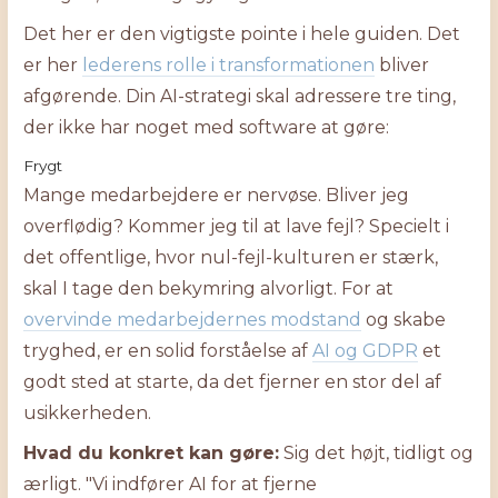
Det her er den vigtigste pointe i hele guiden. Det
er her
lederens rolle i transformationen
bliver
afgørende. Din AI-strategi skal adressere tre ting,
der ikke har noget med software at gøre:
Frygt
Mange medarbejdere er nervøse. Bliver jeg
overflødig? Kommer jeg til at lave fejl? Specielt i
det offentlige, hvor nul-fejl-kulturen er stærk,
skal I tage den bekymring alvorligt. For at
overvinde medarbejdernes modstand
og skabe
tryghed, er en solid forståelse af
AI og GDPR
et
godt sted at starte, da det fjerner en stor del af
usikkerheden.
Hvad du konkret kan gøre:
Sig det højt, tidligt og
ærligt. "Vi indfører AI for at fjerne