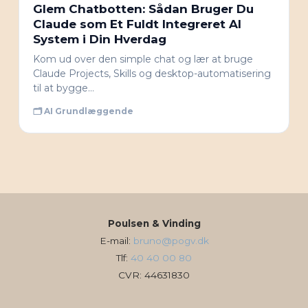
Glem Chatbotten: Sådan Bruger Du
Claude som Et Fuldt Integreret AI
System i Din Hverdag
Kom ud over den simple chat og lær at bruge
Claude Projects, Skills og desktop-automatisering
til at bygge…
🗂 AI Grundlæggende
Poulsen & Vinding
E-mail:
bruno@pogv.dk
Tlf:
40 40 00 80
CVR: 44631830