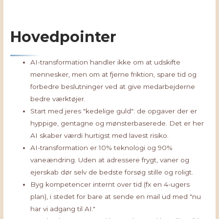
Hovedpointer
AI-transformation handler ikke om at udskifte
mennesker, men om at fjerne friktion, spare tid og
forbedre beslutninger ved at give medarbejderne
bedre værktøjer.
Start med jeres "kedelige guld": de opgaver der er
hyppige, gentagne og mønsterbaserede. Det er her
AI skaber værdi hurtigst med lavest risiko.
AI-transformation er 10% teknologi og 90%
vaneændring. Uden at adressere frygt, vaner og
ejerskab dør selv de bedste forsøg stille og roligt.
Byg kompetencer internt over tid (fx en 4-ugers
plan), i stedet for bare at sende en mail ud med "nu
har vi adgang til AI."