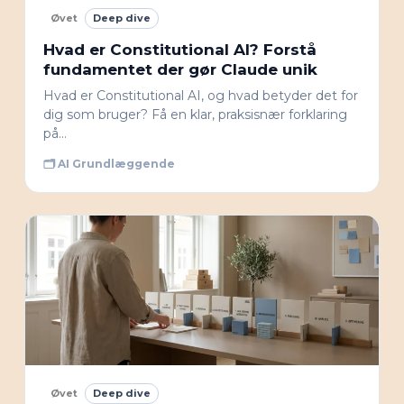
Øvet
Deep dive
Hvad er Constitutional AI? Forstå
fundamentet der gør Claude unik
Hvad er Constitutional AI, og hvad betyder det for
dig som bruger? Få en klar, praksisnær forklaring
på…
🗂 AI Grundlæggende
Øvet
Deep dive