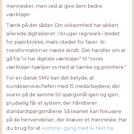
mennesker, men ved at give dem bedre
værktøjer.
Tænk på det sådan: Din virksomhed har sikkert
allerede digitaliseret. I bruger regneark i stedet
for papirblokke, mails i stedet for faxer. AI-
transformation er næste skridt. Det handler om at
gå fra "vi har digitale værktøjer" til "vores
værktøjer hjælper os med at tænke og prioritere."
For en dansk SMV kan det betyde, at
kundeservicechefen med 15 medarbejdere, der
svarer på de samme 50 spørgsmål igen og igen,
pludselig får et system, der håndterer
standardspørgsmålene. Så teamet kan fokusere
på de henvendelser, der kræver et menneske. Har
du brug for at
komme i gang med AI helt fra