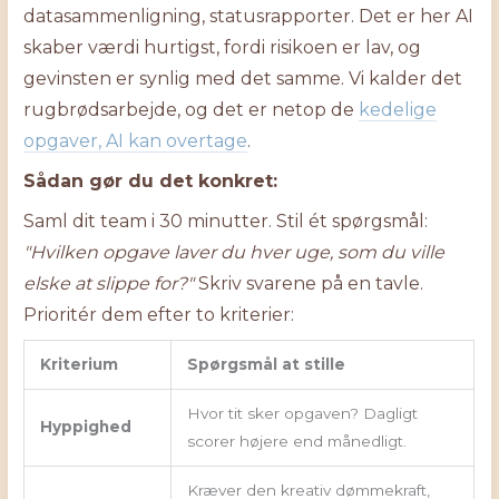
datasammenligning, statusrapporter. Det er her AI
skaber værdi hurtigst, fordi risikoen er lav, og
gevinsten er synlig med det samme. Vi kalder det
rugbrødsarbejde, og det er netop de
kedelige
opgaver, AI kan overtage
.
Sådan gør du det konkret:
Saml dit team i 30 minutter. Stil ét spørgsmål:
"Hvilken opgave laver du hver uge, som du ville
elske at slippe for?"
Skriv svarene på en tavle.
Prioritér dem efter to kriterier:
Kriterium
Spørgsmål at stille
Hvor tit sker opgaven? Dagligt
Hyppighed
scorer højere end månedligt.
Kræver den kreativ dømmekraft,