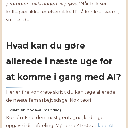
prompten, hvis nogen vil prøve."
Når folk ser
kollegaer. ikke ledelsen, ikke IT. få konkret værdi,
smitter det.
Hvad kan du gøre
allerede i næste uge for
at komme i gang med AI?
Her er fire konkrete skridt du kan tage allerede
de næste fem arbejdsdage. Nok teori.
1. Vælg én opgave (mandag)
Kun én. Find den mest gentagne, kedelige
opgave i din afdeling. Møderne? Prøv at
lade AI