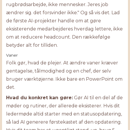
rugbrødsarbejde, ikke mennesker. Jeres job
ændrer sig. det forsvinder ikke." Og så vis det. Lad
de første AI-projekter handle om at gøre
eksisterende medarbejderes hverdag lettere, ikke
om at reducere headcount. Den rækkefølge
betyder alt for tilliden.
Vaner
Folk gør, hvad de plejer. At ændre vaner kræver
gentagelse, tålmodighed og en chef, der selv
bruger værktøjerne. Ikke bare en PowerPoint om
det.
Hvad du konkret kan gøre:
Gør AI til en del af de
møder og rutiner, der allerede eksisterer. Hvis dit
ledermøde altid starter med en statusopdatering,
så lad AI generere førstekastet af den opdatering.