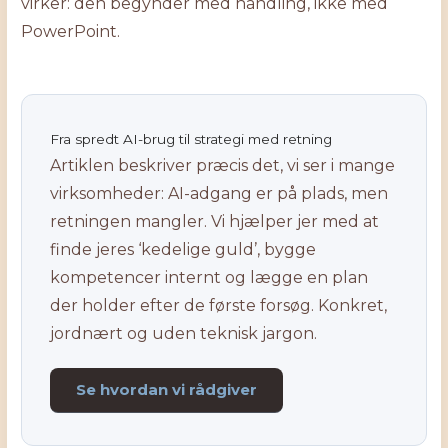
virker: den begynder med handling, ikke med
PowerPoint.
Fra spredt AI-brug til strategi med retning
Artiklen beskriver præcis det, vi ser i mange
virksomheder: AI-adgang er på plads, men
retningen mangler. Vi hjælper jer med at
finde jeres ‘kedelige guld’, bygge
kompetencer internt og lægge en plan
der holder efter de første forsøg. Konkret,
jordnært og uden teknisk jargon.
Se hvordan vi rådgiver