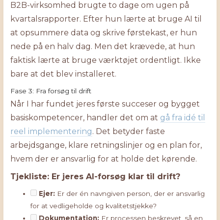
B2B-virksomhed brugte to dage om ugen på
kvartalsrapporter. Efter hun lærte at bruge AI til
at opsummere data og skrive førstekast, er hun
nede på en halv dag. Men det krævede, at hun
faktisk lærte at bruge værktøjet ordentligt. Ikke
bare at det blev installeret.
Fase 3: Fra forsøg til drift
Når I har fundet jeres første succeser og bygget
basiskompetencer, handler det om at
gå fra idé til
reel implementering
. Det betyder faste
arbejdsgange, klare retningslinjer og en plan for,
hvem der er ansvarlig for at holde det kørende.
Tjekliste: Er jeres AI-forsøg klar til drift?
Ejer:
Er der én navngiven person, der er ansvarlig
for at vedligeholde og kvalitetstjekke?
Dokumentation:
Er processen beskrevet, så en