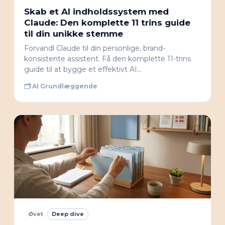
Skab et AI indholdssystem med
Claude: Den komplette 11 trins guide
til din unikke stemme
Forvandl Claude til din personlige, brand-
konsistente assistent. Få den komplette 11-trins
guide til at bygge et effektivt AI…
🗂 AI Grundlæggende
Øvet
Deep dive