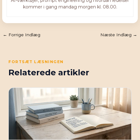
AI-værktøjer, prompt engineering og hvordan ledelser
kommer i gang mandag morgen kl. 08.00.
←
Forrige Indlæg
Næste Indlæg
→
FORTSÆT LÆSNINGEN
Relaterede artikler