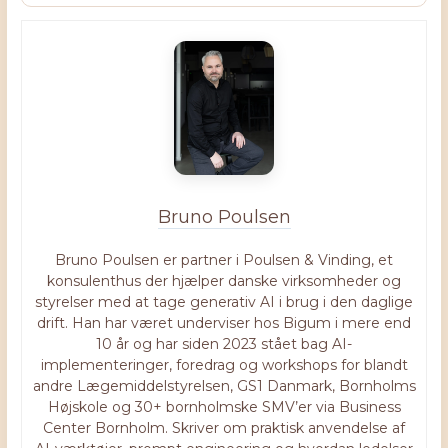
Bruno Poulsen
Bruno Poulsen er partner i Poulsen & Vinding, et
konsulenthus der hjælper danske virksomheder og
styrelser med at tage generativ AI i brug i den daglige
drift. Han har været underviser hos Bigum i mere end
10 år og har siden 2023 stået bag AI-
implementeringer, foredrag og workshops for blandt
andre Lægemiddelstyrelsen, GS1 Danmark, Bornholms
Højskole og 30+ bornholmske SMV’er via Business
Center Bornholm. Skriver om praktisk anvendelse af