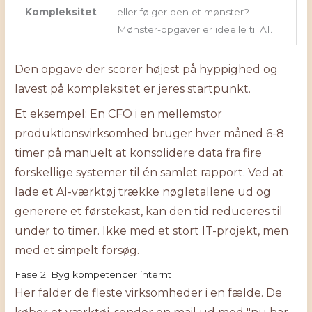
Kompleksitet
eller følger den et mønster?
Mønster-opgaver er ideelle til AI.
Den opgave der scorer højest på hyppighed og
lavest på kompleksitet er jeres startpunkt.
Et eksempel: En CFO i en mellemstor
produktionsvirksomhed bruger hver måned 6-8
timer på manuelt at konsolidere data fra fire
forskellige systemer til én samlet rapport. Ved at
lade et AI-værktøj trække nøgletallene ud og
generere et førstekast, kan den tid reduceres til
under to timer. Ikke med et stort IT-projekt, men
med et simpelt forsøg.
Fase 2: Byg kompetencer internt
Her falder de fleste virksomheder i en fælde. De