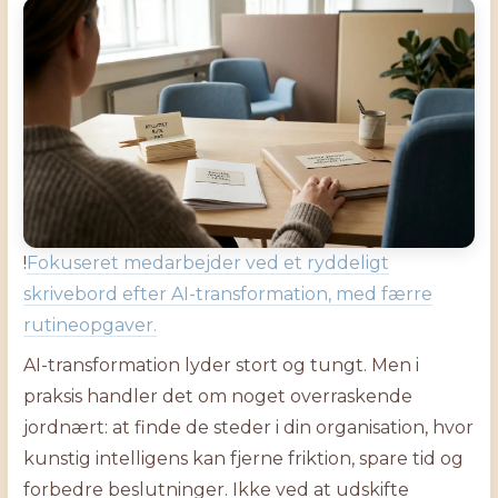
!
Fokuseret medarbejder ved et ryddeligt
skrivebord efter AI-transformation, med færre
rutineopgaver.
AI-transformation lyder stort og tungt. Men i
praksis handler det om noget overraskende
jordnært: at finde de steder i din organisation, hvor
kunstig intelligens kan fjerne friktion, spare tid og
forbedre beslutninger. Ikke ved at udskifte