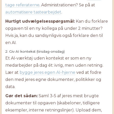
tage referaterne
. Administrationen? Se på at
automatisere tastearbejdet
.
Hurtigt udvælgelsesspørgsmål:
Kan du forklare
opgaven til en ny kollega på under 2 minutter?
Hvis ja, kan du sandsynligvis også forklare den til
en AI.
2. Giv AI kontekst (tirsdag-onsdag)
Et AI-værktøj uden kontekst er som en ny
medarbejder på dag ét: ivrig, men uden retning.
Lær at
bygge jeres egen AI-hjerne
ved at fodre
den med jeres egne dokumenter, politikker og
data.
Gør det sådan:
Saml 3-5 af jeres mest brugte
dokumenter til opgaven (skabeloner, tidligere
eksempler, interne retningslinjer). Upload dem,