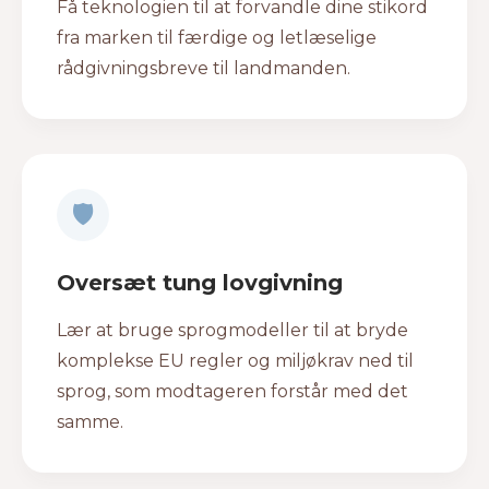
Få teknologien til at forvandle dine stikord
fra marken til færdige og letlæselige
rådgivningsbreve til landmanden.
🛡
Oversæt tung lovgivning
Lær at bruge sprogmodeller til at bryde
komplekse EU regler og miljøkrav ned til
sprog, som modtageren forstår med det
samme.