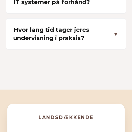
IT systemer på forhånd?
Hvor lang tid tager jeres
▼
undervisning i praksis?
LANDSDÆKKENDE