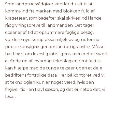
Som landbrugsrådgiver kender du alt til at
komme ind fra marken med blokken fuld af
kragetæer, som bagefter skal skrives ind i lange
rådgivningsbreve til landmanden. Det tager
oceaner af tid at opsummere faglige besøg,
vurdere nye komplekse miljøkrav og udforme
præcise ansøgninger om landbrugsstøtte. Måske
har I hørt om kunstig intelligens, men det er svært
at finde ud af, hvordan teknologien rent faktisk
kan hjælpe med de tunge tekster uden at dele
bedriftens fortrolige data. Her på kontoret ved vi,
at teknologien kun er noget værd, hvis den
frigiver tid i en travl sæson, og det er netop det, vi
løser.