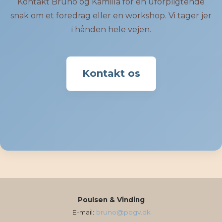
Kontakt Bruno og Kamilla for en uforpligtende
snak om et foredrag eller en workshop. Vi tager jer
i hånden hele vejen.
Kontakt os
Poulsen & Vinding
E-mail:
bruno@pogv.dk