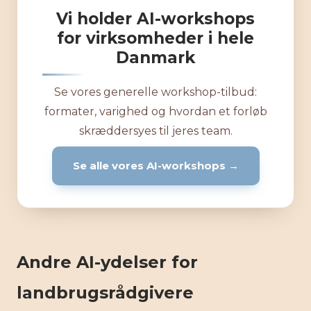
Vi holder AI-workshops
for virksomheder i hele
Danmark
Se vores generelle workshop-tilbud:
formater, varighed og hvordan et forløb
skræddersyes til jeres team.
Se alle vores AI-workshops →
Andre AI-ydelser for
landbrugsrådgivere