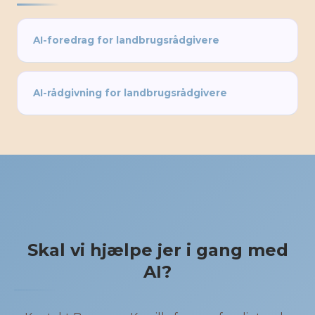
AI-foredrag for landbrugsrådgivere
AI-rådgivning for landbrugsrådgivere
Skal vi hjælpe jer i gang med
AI?