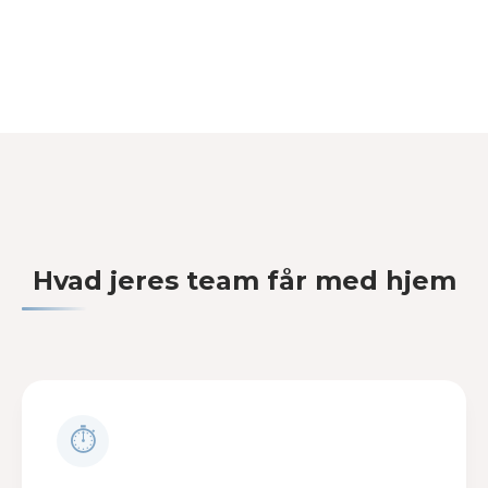
Hvad jeres team får med hjem
⏱