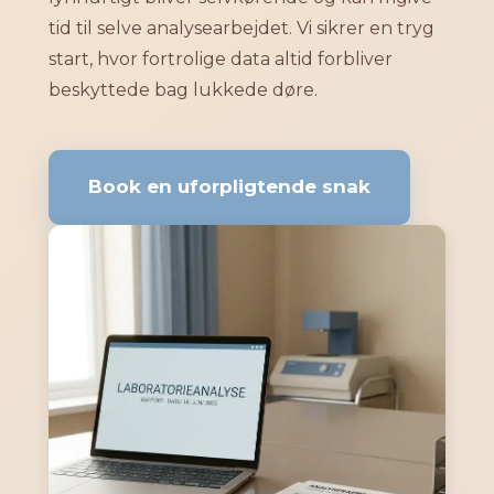
tid til selve analysearbejdet. Vi sikrer en tryg
start, hvor fortrolige data altid forbliver
beskyttede bag lukkede døre.
Book en uforpligtende snak