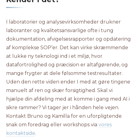
I laboratorier og analysevirksomheder drukner
laboranter og kvalitetsansvarlige ofte i tung
dokumentation, afvigelsesrapporter og opdatering
af komplekse SOP’er. Det kan virke skræmmende
at lukke ny teknologi ind i et miljø, hvor
datafortrolighed og præcision er altafgørende, og
mange frygter at dele følsomme testresultater.
Uden den rette viden ender I med at gøre tingene
manuelt af ren og skær forsigtighed. Skal vi
hjælpe din afdeling med at komme i gang med AI i
sikre rammer? Vi tager jer i hånden hele vejen.
Kontakt Bruno og Kamilla for en uforpligtende
snak om foredrag eller workshops via
vores
kontaktside
.