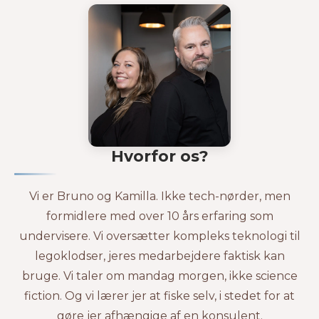
Hvorfor os?
Vi er Bruno og Kamilla. Ikke tech-nørder, men
formidlere med over 10 års erfaring som
undervisere. Vi oversætter kompleks teknologi til
legoklodser, jeres medarbejdere faktisk kan
bruge. Vi taler om mandag morgen, ikke science
fiction. Og vi lærer jer at fiske selv, i stedet for at
gøre jer afhængige af en konsulent.