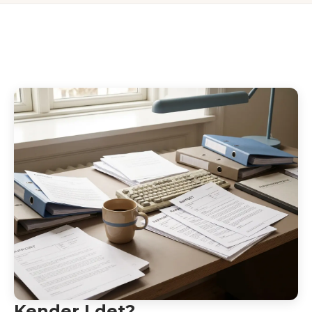
Kender I det?