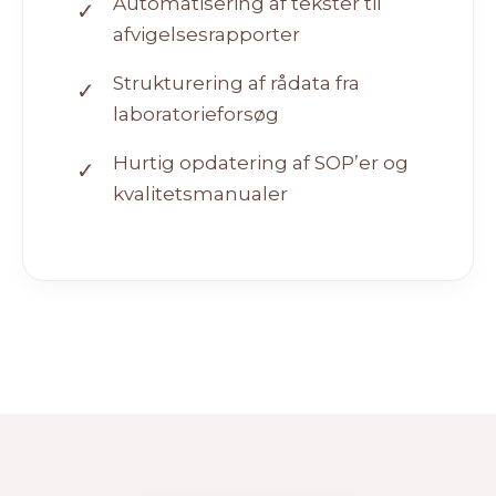
Automatisering af tekster til
✓
afvigelsesrapporter
Strukturering af rådata fra
✓
laboratorieforsøg
Hurtig opdatering af SOP’er og
✓
kvalitetsmanualer