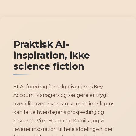
Gå
til
indholdet
Praktisk AI-
inspiration, ikke
science fiction
Et AI foredrag for salg giver jeres Key
Account Managers og sælgere et trygt
overblik over, hvordan kunstig intelligens
kan lette hverdagens prospecting og
research. Vi er Bruno og Kamilla, og vi
leverer inspiration til hele afdelingen, der