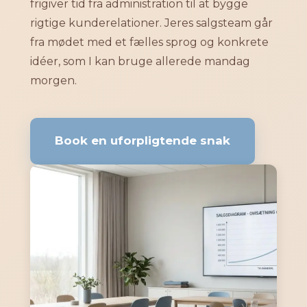
frigiver tid fra administration til at bygge
rigtige kunderelationer. Jeres salgsteam går
fra mødet med et fælles sprog og konkrete
idéer, som I kan bruge allerede mandag
morgen.
Book en uforpligtende snak