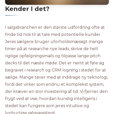
Kender I det?
I salgsbranchen er den største udfordring ofte at
finde tid nok til at tale med potentielle kunder.
Jeres sælgere bruger uforholdsmæssigt mange
timer på at researche nye leads, skrive de helt
rigtige opfølgningsmails og tilpasse lange pitch
decks til det næste møde. Det er nemt at føle sig
begravet i research og CRM logning i stedet for at
sælge. Mange tøver med at inddrage ny teknologi,
fordi det virker som endnu et komplekst system,
der kræver en stor investering af tid. Vi fjerner den
frygt ved at vise, hvordan kunstig intelligens i
stedet kan fungere som jeres intuitive og
lynhurtige salgsassistent.