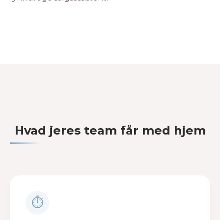
Hvad jeres team får med hjem
⏱