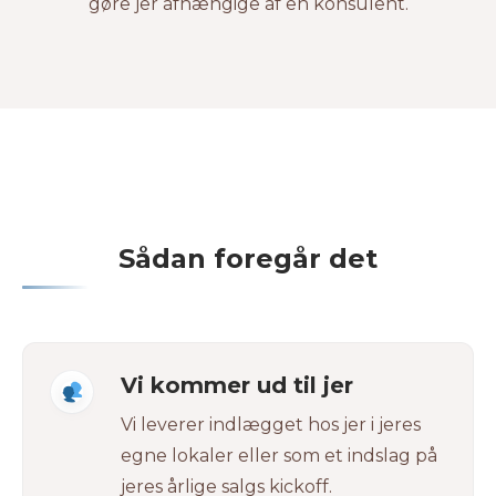
gøre jer afhængige af en konsulent.
Sådan foregår det
Vi kommer ud til jer
Vi leverer indlægget hos jer i jeres
egne lokaler eller som et indslag på
jeres årlige salgs kickoff.